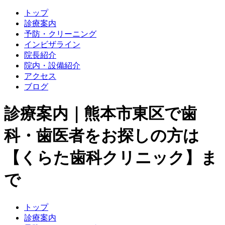
トップ
診療案内
予防・クリーニング
インビザライン
院長紹介
院内・設備紹介
アクセス
ブログ
診療案内｜熊本市東区で歯
科・歯医者をお探しの方は
【くらた歯科クリニック】ま
で
トップ
診療案内