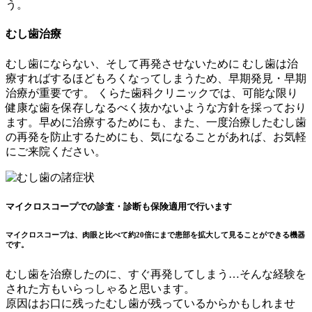
う。
むし歯治療
むし歯にならない、そして再発させないために
むし歯は治
療すればするほどもろくなってしまうため、早期発見・早期
治療が重要です。 くらた歯科クリニックでは、可能な限り
健康な歯を保存しなるべく抜かないような方針を採っており
ます。早めに治療するためにも、また、一度治療したむし歯
の再発を防止するためにも、気になることがあれば、お気軽
にご来院ください。
マイクロスコープでの診査・診断も保険適用で行います
マイクロスコープは、肉眼と比べて約20倍にまで患部を拡大して見ることができる機器
です。
むし歯を治療したのに、すぐ再発してしまう…そんな経験を
された方もいらっしゃると思います。
原因はお口に残ったむし歯が残っているからかもしれませ