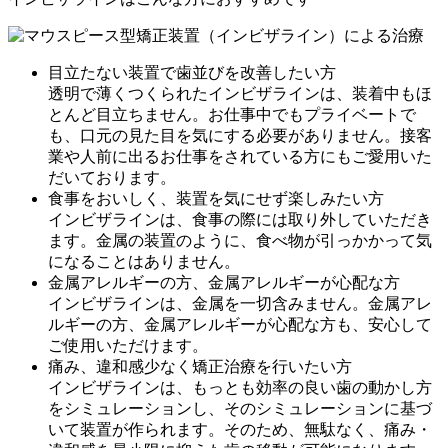
目立たない装置で歯並びを改善したい方
透明で薄くつくられたインビザラインは、装着中もほ
とんど目立ちません。お仕事中でもプライベートで
も、口元の見た目を気にする必要がありません。接客
業や人前に出るお仕事をされている方にもご愛用いた
だいております。
食事をおいしく、装置を気にせず楽しみたい方
インビザラインは、食事の際には取り外していただき
ます。金属の装置のように、食べ物が引っかかって気
になることはありません。
金属アレルギーの方、金属アレルギーが心配な方
インビザラインは、金属を一切含みません。金属アレ
ルギーの方、金属アレルギーが心配な方も、安心して
ご使用いただけます。
痛み、違和感少なく矯正治療を行いたい方
インビザラインは、もっとも効率の良い歯の動かし方
をシミュレーションし、そのシミュレーションに基づ
いて装置が作られます。そのため、無駄なく、痛み・