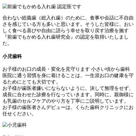
合わない総義歯（総入れ歯）のために、食事や会話に不自由
さを感じている方も多いと思います。そうした皆様に、おい
しく食べる喜びや自由に語らう幸せを取り戻す治療を施す
『前歯でもかめる入れ歯研究会』の認定を取得いたしまし
た。
小児歯科
お子様のお口の成長・変化を見守ります
小さい頃から歯科
医院に通う習慣を身に着けることは、一生涯お口の健康を守
るためにとても大切です。
お子様が歯医者嫌いにならないように、決して無理をせず、
成長に合わせた診療を行なっていきます。同時に、親御様に
も乳歯のセルフケアのやり方を丁寧にご説明しています。
お子様の歯医者さんデビューは、くらた歯科クリニックにお
任せください。