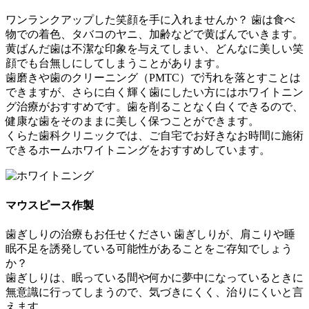
ワンランクアップした笑顔を手に入れませんか？
歯は食べ
物での着色、タバコのヤニ、加齢などで黄ばんでいきます。
黄ばんだ歯は不潔な印象を与えてしまい、どんなに美しい笑
顔でも台無しにしてしまうことがあります。
歯磨きや歯のクリーニング（PMTC）で汚れを落とすことは
できますが、さらに白く輝く歯にしたい方にはホワイトニン
グ治療がおすすめです。歯を削ることなく白くできるので、
健康な歯をそのままに美しく保つことができます。
くらた歯科クリニックでは、ご自宅でお好きなお時間に施術
できるホームホワイトニングをおすすめしています。
マウスピース作製
歯ぎしりの治療もお任せください
歯ぎしりが、肩こりや睡
眠不足を誘発している可能性があることをご存知でしょう
か？
歯ぎしりは、眠っている間や何かに夢中になっているときに
無意識に行ってしまうので、気づきにくく、治りにくいと言
えます。