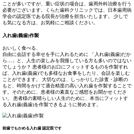
ことが多いですが、重い症状の場合は、歯周外科治療を行う
必要がございます。くらた歯科クリニックでは、日本歯周病
学会の認定医である院長が治療を担当いたします。 少しで
も気になる方は、お気軽にご相談ください。
入れ歯(義歯)作製
おいしく食べる、
自由に会話する幸せを手に入れるために
「入れ歯(義歯)だか
ら…」と、人生の楽しみを我慢している方も多いのではない
でしょうか？ 患者様のお口にフィットするものを作製すれ
ば、入れ歯(義歯)でも多様なお食事をしたり、会話を楽しむ
ことができます。 大切なのは、しっかりした診査・診断の
もと、時間をかけて適合精度の高い入れ歯を作製することで
す。そのために、患者様の素直なご感想をお聞かせくださ
い。 患者様の素晴らしい人生のために、本当にフィットす
る入れ歯(義歯)を作製できるように努めます。
前歯でもかめる入れ歯 認定医です