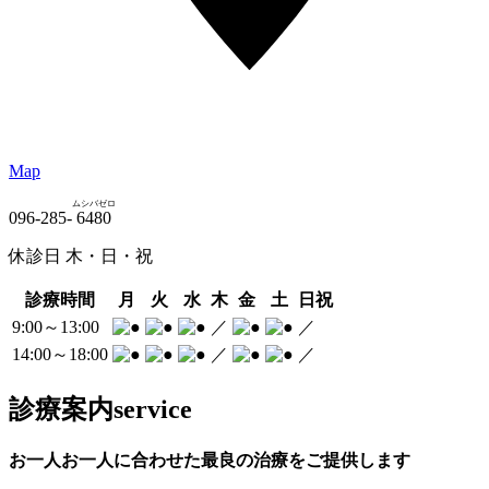
Map
ムシバゼロ
096-285-
6480
休診日 木・日・祝
診療時間
月
火
水
木
金
土
日祝
9:00～13:00
／
／
14:00～18:00
／
／
診療案内
service
お一人お一人に合わせた最良の治療をご提供します