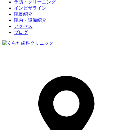
予防・クリーニング
インビザライン
院長紹介
院内・設備紹介
アクセス
ブログ