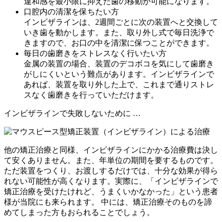
違和感を最小限に抑えた歯の移動が可能になります。
口腔内の清潔を保ちたい方
インビザラインは、2週間ごとに次の装置へと交換して
いき歯を動かします。また、取り外し式で毎日洗浄で
きますので、お口の中を清潔に保つことができます。
毎日の歯磨きをストレスなく行いたい方
金属の装置の場合、装置のデコボコを気にして歯磨き
がしにくいという難点があります。インビザラインで
あれば、装置を取り外した上で、これまで通りストレ
スなく歯磨きを行っていただけます。
インビザラインで失敗しないために …
他の矯正治療と同様、インビザラインにかかる治療費は決し
て安くありません。また、年単位の期間を要するものです。
ただ装置をつくり、お渡しするだけでは、十分な効果が得ら
れない可能性が高くなります。実際に、「インビザラインで
矯正治療を受けたけれど、うまくいかなかった」という患者
様が当院にも来られます。 中には、矯正治療そのものを諦
めてしまった方もおられることでしょう。