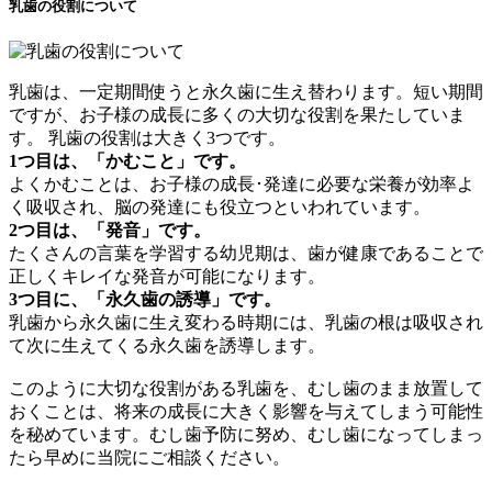
乳歯の役割について
乳歯は、一定期間使うと永久歯に生え替わります。短い期間
ですが、お子様の成長に多くの大切な役割を果たしていま
す。 乳歯の役割は大きく3つです。
1つ目は、「かむこと」です。
よくかむことは、お子様の成長･発達に必要な栄養が効率よ
く吸収され、脳の発達にも役立つといわれています。
2つ目は、「発音」です。
たくさんの言葉を学習する幼児期は、歯が健康であることで
正しくキレイな発音が可能になります。
3つ目に、「永久歯の誘導」です。
乳歯から永久歯に生え変わる時期には、乳歯の根は吸収され
て次に生えてくる永久歯を誘導します。
このように大切な役割がある乳歯を、むし歯のまま放置して
おくことは、将来の成長に大きく影響を与えてしまう可能性
を秘めています。むし歯予防に努め、むし歯になってしまっ
たら早めに当院にご相談ください。