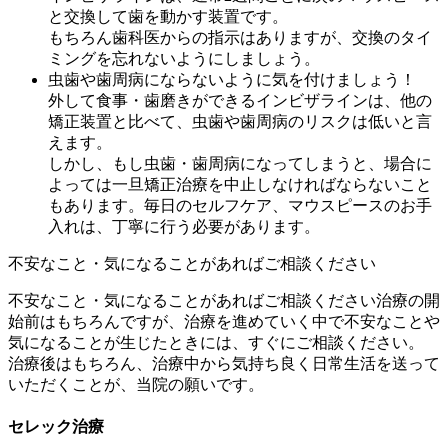
と交換して歯を動かす装置です。
もちろん歯科医からの指示はありますが、交換のタイ
ミングを忘れないようにしましょう。
虫歯や歯周病にならないように気を付けましょう！
外して食事・歯磨きができるインビザラインは、他の
矯正装置と比べて、虫歯や歯周病のリスクは低いと言
えます。
しかし、もし虫歯・歯周病になってしまうと、場合に
よっては一旦矯正治療を中止しなければならないこと
もあります。毎日のセルフケア、マウスピースのお手
入れは、丁寧に行う必要があります。
不安なこと・気になることがあればご相談ください
不安なこと・気になることがあればご相談ください治療の開
始前はもちろんですが、治療を進めていく中で不安なことや
気になることが生じたときには、すぐにご相談ください。
治療後はもちろん、治療中から気持ち良く日常生活を送って
いただくことが、当院の願いです。
セレック治療