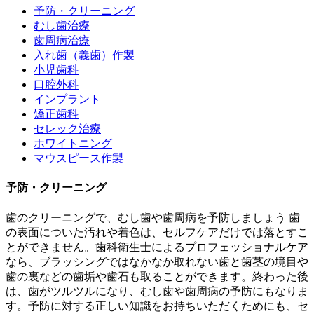
予防・クリーニング
むし歯治療
歯周病治療
入れ歯（義歯）作製
小児歯科
口腔外科
インプラント
矯正歯科
セレック治療
ホワイトニング
マウスピース作製
予防・クリーニング
歯のクリーニングで、むし歯や歯周病を予防しましょう
歯
の表面についた汚れや着色は、セルフケアだけでは落とすこ
とができません。歯科衛生士によるプロフェッショナルケア
なら、ブラッシングではなかなか取れない歯と歯茎の境目や
歯の裏などの歯垢や歯石も取ることができます。終わった後
は、歯がツルツルになり、むし歯や歯周病の予防にもなりま
す。予防に対する正しい知識をお持ちいただくためにも、セ