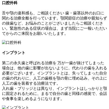
口腔外科
舌や顎の違和感も、ご相談ください
歯・歯茎以外のお口に
関わる治療全般を行っています。顎関節症の治療や親知らず
の抜歯など、お悩みのことがございましたらご相談くださ
い。緊急性のある症状の場合は、まず当院にご一報いただい
てからのご来院をお願いいたします。
インプラント
第二の永久歯と呼ばれる治療を
万が一歯が抜けてしまった
場合は、他の歯に影響が出ないように、代わりの歯を入れる
必要がございます。インプラントとは、失ってしまった自分
の歯の代わりに、人工の歯根を顎の骨に埋め込み、その上に
人工の歯を装着する治療法です。
入れ歯・ブリッジとは異なり、インプラントはしっかりと顎
に固定されるために、まるで自分の歯と同様の感覚で、会話
や食事を楽しめるようになります。