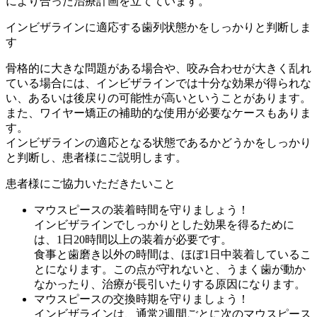
により合った治療計画を立てています。
インビザラインに適応する歯列状態かをしっかりと判断しま
す
骨格的に大きな問題がある場合や、咬み合わせが大きく乱れ
ている場合には、インビザラインでは十分な効果が得られな
い、あるいは後戻りの可能性が高いということがあります。
また、ワイヤー矯正の補助的な使用が必要なケースもありま
す。
インビザラインの適応となる状態であるかどうかをしっかり
と判断し、患者様にご説明します。
患者様にご協力いただきたいこと
マウスピースの装着時間を守りましょう！
インビザラインでしっかりとした効果を得るために
は、1日20時間以上の装着が必要です。
食事と歯磨き以外の時間は、ほぼ1日中装着しているこ
とになります。この点が守れないと、うまく歯が動か
なかったり、治療が長引いたりする原因になります。
マウスピースの交換時期を守りましょう！
インビザラインは、通常2週間ごとに次のマウスピース