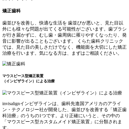
矯正歯科
歯並びを改善し、快適な生活を
歯並びが悪いと、見た目以
外にも様々な問題が出てくる可能性がございます。歯ブラシ
が行き届かずに、むし歯・歯周病に罹りやすくなったり、発
音に影響が出ることもございます。 くらた歯科クリニック
では、見た目の美しさだけでなく、機能面を大切にした矯正
治療を行います。気になる方は、まずはご相談ください。
マウスピース型矯正装置
（インビザライン）による治療
invisalignインビザラインは、歯科先進国アメリカのアライ
ン・テクノロジー社が開発した、歯並びを改善する「矯正歯
科治療」のうちの1つです。より正確にいうと、その中の
「マウスピース型カスタムメイド矯正装置」に分類されま
す。