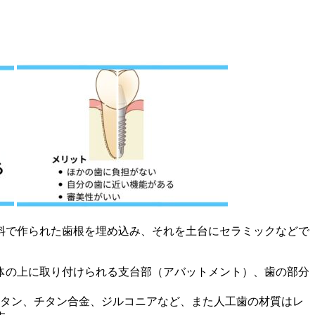
料で作られた歯根を埋め込み、それを土台にセラミックなどで
体の上に取り付けられる支台部（アバットメント）、歯の部分
はチタン、チタン合金、ジルコニアなど、また人工歯の材質はレ