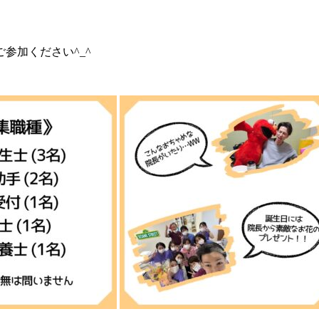
参加ください^_^