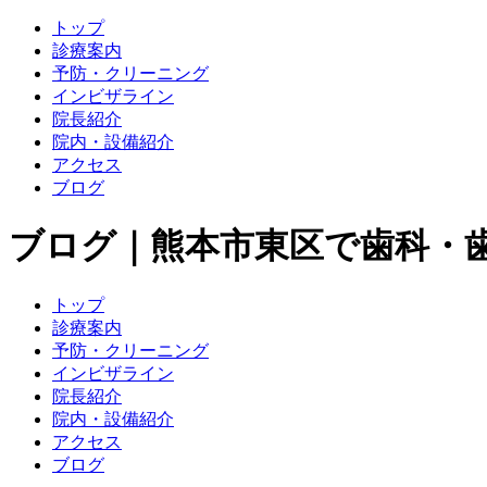
トップ
診療案内
予防・クリーニング
インビザライン
院長紹介
院内・設備紹介
アクセス
ブログ
ブログ｜熊本市東区で歯科・
トップ
診療案内
予防・クリーニング
インビザライン
院長紹介
院内・設備紹介
アクセス
ブログ