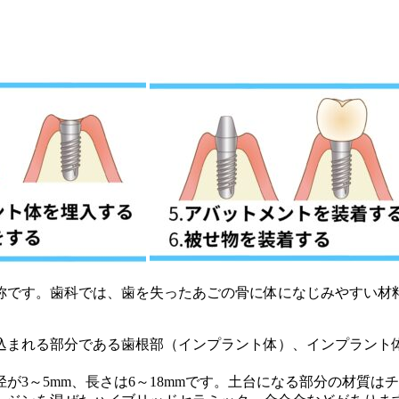
称です。歯科では、歯を失ったあごの骨に体になじみやすい材
込まれる部分である歯根部（インプラント体）、インプラント
が3～5mm、長さは6～18mmです。土台になる部分の材質