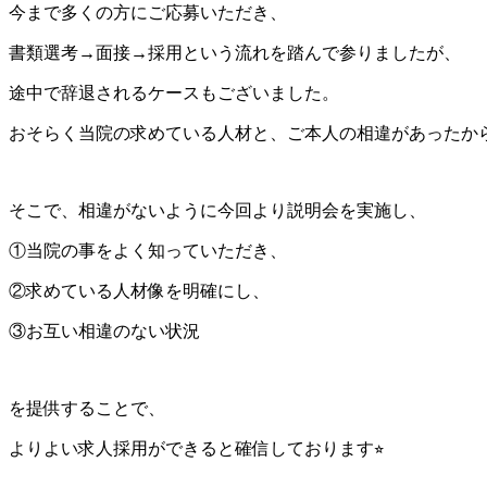
今まで多くの方にご応募いただき、
書類選考→面接→採用という流れを踏んで参りましたが、
途中で辞退されるケースもございました。
おそらく当院の求めている人材と、ご本人の相違があったか
そこで、相違がないように今回より説明会を実施し、
①当院の事をよく知っていただき、
②求めている人材像を明確にし、
③お互い相違のない状況
を提供することで、
よりよい求人採用ができると確信しております⭐︎