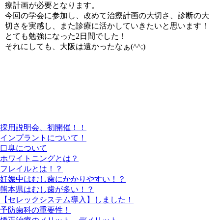
療計画が必要となります。
今回の学会に参加し、改めて治療計画の大切さ、診断の大
切さを実感し、また診療に活かしていきたいと思います！
とても勉強になった2日間でした！
それにしても、大阪は遠かったなぁ(^^;)
最近の投稿
採用説明会、初開催！！
インプラントについて！
口臭について
ホワイトニングとは？
フレイルとは！？
妊娠中はむし歯にかかりやすい！？
熊本県はむし歯が多い！？
【セレックシステム導入】しました！
予防歯科の重要性！