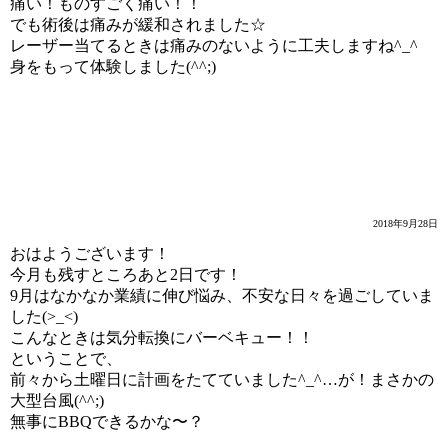
痛い！ものすごく痛い！！
でも術後は痛みが緩和されました☆
レーザー当てるときは痛みのないように工夫しますね^_^
身をもって体験しました(^^;)
BBQできるかな？
2018年9月28日
おはようございます！
今月も残すところあと2日です！
9月はなかなか業績に伸び悩み、不安な日々を過ごしていま
した(>_<)
こんなときは気分転換にバーベキュー！！
ということで、
前々から土曜日に計画をたてていました^_^…が！まさかの
大型台風(^^;)
無事にBBQできるかな〜？