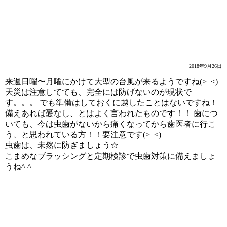
台風24号
2018年9月26日
来週日曜〜月曜にかけて大型の台風が来るようですね(>_<)
天災は注意してても、完全には防げないのが現状で
す。。。 でも準備はしておくに越したことはないですね！
備えあれば憂なし、とはよく言われたものです！！ 歯につ
いても、今は虫歯がないから痛くなってから歯医者に行こ
う、と思われている方！！要注意です(>_<)
虫歯は、未然に防ぎましょう☆
こまめなブラッシングと定期検診で虫歯対策に備えましょ
うね^ ^
笑顔の集まる場所