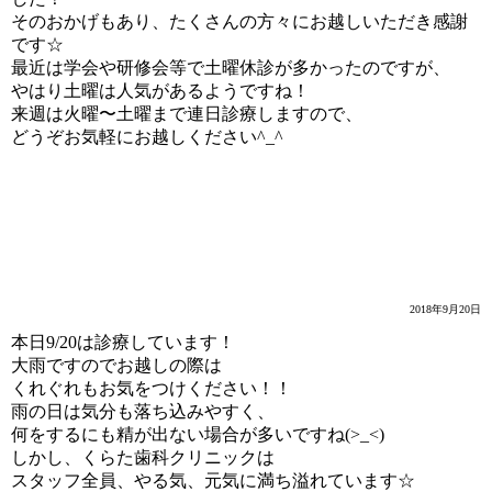
そのおかげもあり、たくさんの方々にお越しいただき感謝
です☆
最近は学会や研修会等で土曜休診が多かったのですが、
やはり土曜は人気があるようですね！
来週は火曜〜土曜まで連日診療しますので、
どうぞお気軽にお越しください^_^
大雨
2018年9月20日
本日9/20は診療しています！
大雨ですのでお越しの際は
くれぐれもお気をつけください！！
雨の日は気分も落ち込みやすく、
何をするにも精が出ない場合が多いですね(>_<)
しかし、くらた歯科クリニックは
スタッフ全員、やる気、元気に満ち溢れています☆