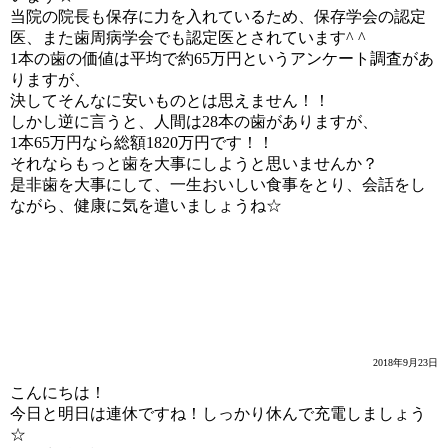
当院の院長も保存に力を入れているため、保存学会の認定
医、また歯周病学会でも認定医とされています^ ^
1本の歯の価値は平均で約65万円というアンケート調査があ
りますが、
決してそんなに安いものとは思えません！！
しかし逆に言うと、人間は28本の歯がありますが、
1本65万円なら総額1820万円です！！
それならもっと歯を大事にしようと思いませんか？
是非歯を大事にして、一生おいしい食事をとり、会話をし
ながら、健康に気を遣いましょうね☆
たまには歯科情報を！
2018年9月23日
こんにちは！
今日と明日は連休ですね！しっかり休んで充電しましょう
☆