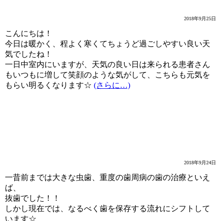
2018年9月25日
こんにちは！
今日は暖かく、程よく寒くてちょうど過ごしやすい良い天
気でしたね！
一日中室内にいますが、天気の良い日は来られる患者さん
もいつもに増して笑顔のような気がして、こちらも元気を
もらい明るくなります☆
(さらに…)
1本の歯の価値！
2018年9月24日
一昔前までは大きな虫歯、重度の歯周病の歯の治療といえ
ば、
抜歯でした！！
しかし現在では、なるべく歯を保存する流れにシフトして
います☆