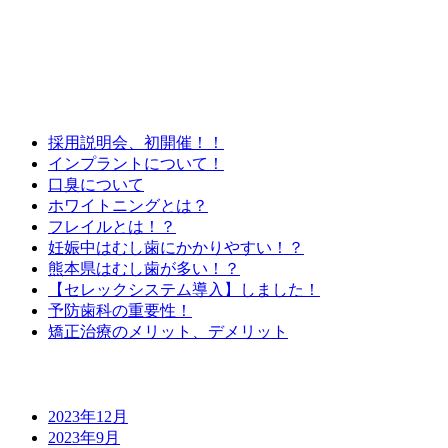
最近の投稿
採用説明会、初開催！！
インプラントについて！
口臭について
ホワイトニングとは？
フレイルとは！？
妊娠中はむし歯にかかりやすい！？
熊本県はむし歯が多い！？
【セレックシステム導入】しました！
予防歯科の重要性！
矯正治療のメリット、デメリット
月別アーカイブ
2023年12月
2023年9月