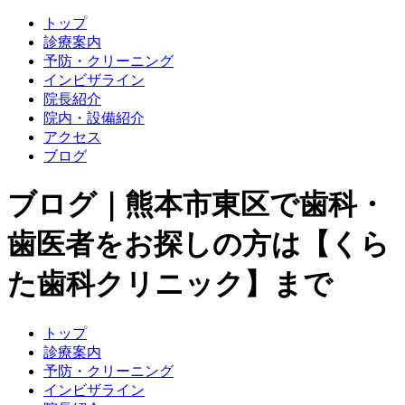
トップ
診療案内
予防・クリーニング
インビザライン
院長紹介
院内・設備紹介
アクセス
ブログ
ブログ｜熊本市東区で歯科・
歯医者をお探しの方は【くら
た歯科クリニック】まで
トップ
診療案内
予防・クリーニング
インビザライン