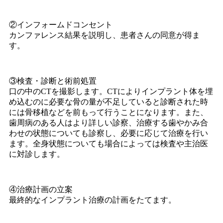
②インフォームドコンセント
カンファレンス結果を説明し、患者さんの同意が得ま
す。
③検査・診断と術前処置
口の中のCTを撮影します。CTによりインプラント体を埋
め込むのに必要な骨の量が不足していると診断された時
には骨移植などを前もって行うことになります。また、
歯周病のある人はより詳しい診察、治療する歯やかみ合
わせの状態についても診察し、必要に応じて治療を行い
ます。全身状態についても場合によっては検査や主治医
に対診します。
④治療計画の立案
最終的なインプラント治療の計画をたてます。