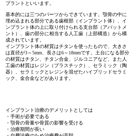
プラントといいます。
基本的には三つのパーツからできています。顎骨の中に
埋め込まれる部分である歯根部（インプラント体）、イ
ンプラント体の上に取り付けられる支台部（アバットメ
ント）、歯の部分に相当する人工歯（上部構造）から構
成されています。
インプラント体の材質はチタンを使ったもので、大きさ
は直径が3～5mm、長さは6～18mmです。土台になる部分
の材質はチタン、チタン合金、ジルコニアなど、また人
工歯の材質はレジン（プラスチック）、セラミック（陶
器）、セラミックとレジンを混ぜたハイブリッドセラミ
ック、金合金などがあります。
インプラント治療のデメリットとしては
・手術が必要である
・顎骨の骨量や骨質の影響を受ける
・治療期間が長い
・自費診療のため治療費が高額