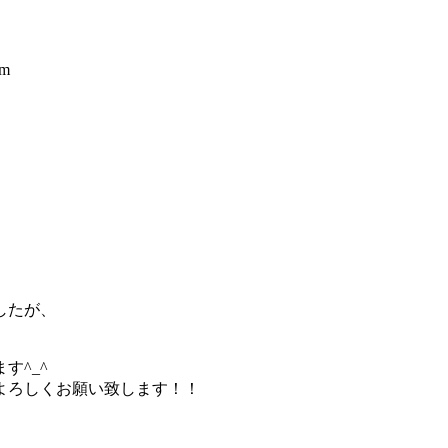
m
したが、
す^_^
よろしくお願い致します！！