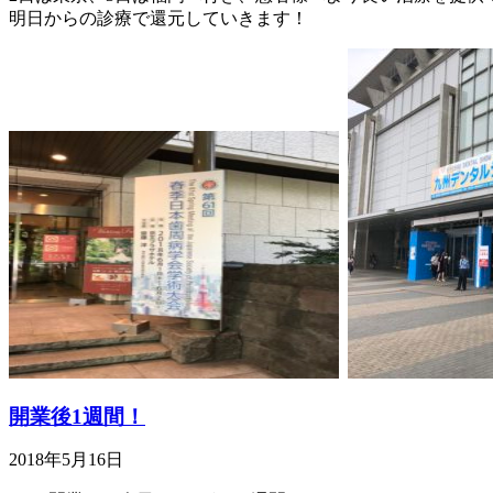
明日からの診療で還元していきます！
開業後1週間！
2018年5月16日