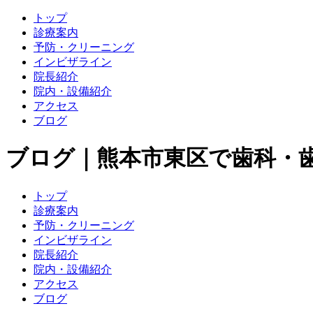
トップ
診療案内
予防・クリーニング
インビザライン
院長紹介
院内・設備紹介
アクセス
ブログ
ブログ｜熊本市東区で歯科・
トップ
診療案内
予防・クリーニング
インビザライン
院長紹介
院内・設備紹介
アクセス
ブログ