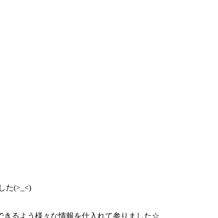
た(>_<)
できるよう様々な情報を仕入れて参りました☆