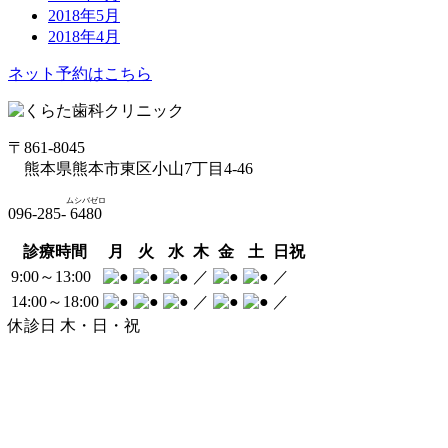
2018年5月
2018年4月
ネット予約はこちら
〒861-8045
熊本県熊本市東区小山7丁目4-46
ムシバゼロ
096-285-
6480
診療時間
月
火
水
木
金
土
日祝
9:00～13:00
／
／
14:00～18:00
／
／
休診日 木・日・祝