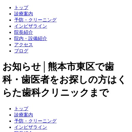
トップ
診療案内
予防・クリーニング
インビザライン
院長紹介
院内・設備紹介
アクセス
ブログ
お知らせ│熊本市東区で歯
科・歯医者をお探しの方はく
らた歯科クリニックまで
トップ
診療案内
予防・クリーニング
インビザライン