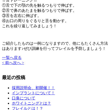
☆舌トレーニング☆
①舌で下の顎の先を触るつもりで伸ばす。
②舌で鼻のあたまを触るつもりで伸ばす。
③舌を左右に伸ばす。
④お口の周りをぐるりと舌を動かす。
これを繰り返してみましょう！
ご紹介したものは一例になりますので、他にもたくさん方法
はあります♪ぜひ訓練を行ってフレイルを予防しましょう！
一覧へ戻る
< 前へ
次へ >
最近の投稿
採用説明会、初開催！！
インプラントについて！
口臭について
ホワイトニングとは？
フレイルとは！？