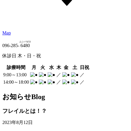
Map
ムシバゼロ
096-285-
6480
休診日 木・日・祝
診療時間
月
火
水
木
金
土
日祝
9:00～13:00
／
／
14:00～18:00
／
／
お知らせ
Blog
フレイルとは！？
2023年8月12日