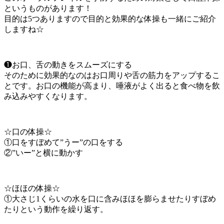
というものがあります！
目的は5つありますので目的と効果的な体操も一緒にご紹介
しますね☆
❶お口、舌の動きをスムーズにする
そのために効果的なのはお口周りや舌の筋力をアップするこ
とです。お口の機能が高まり、唾液がよく出ると食べ物を飲
み込みやすくなります。
☆口の体操☆
①口をすぼめて”うー”の口をする
②”いー”と横に動かす
☆ほほの体操☆
①大さじ1くらいの水を口に含みほほを膨らませたりすぼめ
たりという動作を繰り返す。