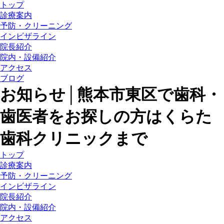
トップ
診療案内
予防・クリーニング
インビザライン
院長紹介
院内・設備紹介
アクセス
ブログ
お知らせ│熊本市東区で歯科・
歯医者をお探しの方はくらた
歯科クリニックまで
トップ
診療案内
予防・クリーニング
インビザライン
院長紹介
院内・設備紹介
アクセス