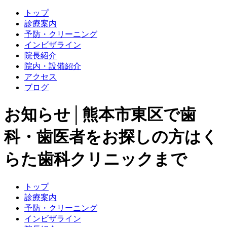
トップ
診療案内
予防・クリーニング
インビザライン
院長紹介
院内・設備紹介
アクセス
ブログ
お知らせ│熊本市東区で歯
科・歯医者をお探しの方はく
らた歯科クリニックまで
トップ
診療案内
予防・クリーニング
インビザライン