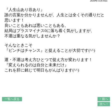
2020年11月16日
『人生山あり谷あり』
誰の言葉か分かりませんが、人生とは全くその通りだと
思います！
良いこともあれば悪いこともある、
結局はプラスマイナス0に落ち着く気がしますが、
不運は重なる気がしませんか？
そんなときこそ
『ピンチはチャンス』と捉えることが大切です(^^)
運・不運は考え方ひとつで捉え方が変わります！
『変えられるのは自分と未来だけ』
これを肝に銘じて明日もがんばります(^^)
一覧へ戻る
< 前へ
次へ >
最近の投稿