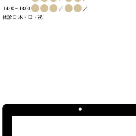
14:00～18:00
／
／
休診日 木・日・祝