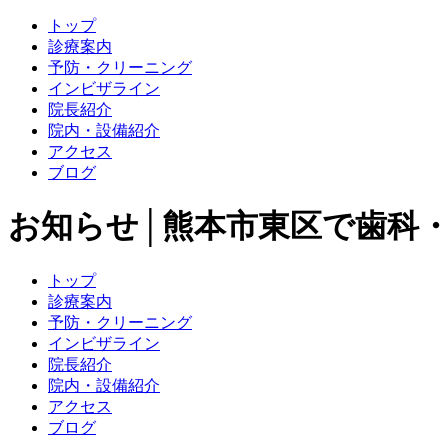
トップ
診療案内
予防・クリーニング
インビザライン
院長紹介
院内・設備紹介
アクセス
ブログ
お知らせ│熊本市東区で歯科
トップ
診療案内
予防・クリーニング
インビザライン
院長紹介
院内・設備紹介
アクセス
ブログ