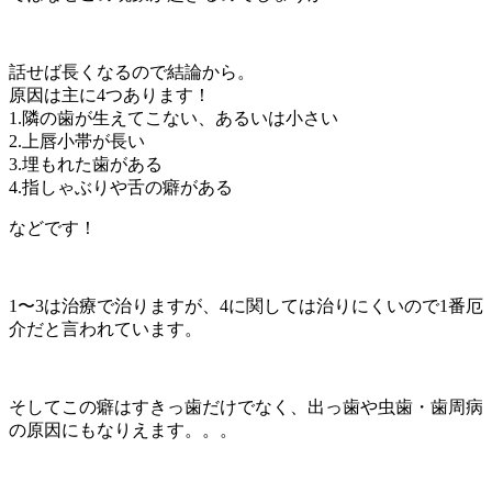
話せば長くなるので結論から。
原因は主に4つあります！
1.隣の歯が生えてこない、あるいは小さい
2.上唇小帯が長い
3.埋もれた歯がある
4.指しゃぶりや舌の癖がある
などです！
1〜3は治療で治りますが、4に関しては治りにくいので1番厄
介だと言われています。
そしてこの癖はすきっ歯だけでなく、出っ歯や虫歯・歯周病
の原因にもなりえます。。。