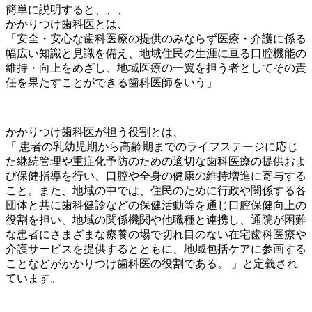
簡単に説明すると、、、
かかりつけ歯科医とは、
「安全・安心な歯科医療の提供のみならず医療・介護に係る
幅広い知識と見識を備え、地域住民の生涯に亘る口腔機能の
維持・向上をめざし、地域医療の一翼を担う者としてその責
任を果たすことができる歯科医師をいう」
かかりつけ歯科医が担う役割とは、
「 患者の乳幼児期から高齢期までのライフステージに応じ
た継続管理や重症化予防のための適切な歯科医療の提供およ
び保健指導を行い、口腔や全身の健康の維持増進に寄与する
こと。また、地域の中では、住民のために行政や関係する各
団体と共に歯科健診などの保健活動等を通じ口腔保健向上の
役割を担い、地域の関係機関や他職種と連携し、通院が困難
な患者にさまざまな療養の場で切れ目のない在宅歯科医療や
介護サービスを提供するとともに、地域包括ケアに参画する
ことなどがかかりつけ歯科医の役割である。 」と定義され
ています。