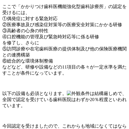
ここで「かかりつけ歯科医機能強化型歯科診療所」の認定を
受けるには、
①偶発症に対する緊急対応
②医療事故及び感染症対策等の医療安全対策にかかる研修
③高齢者の心身の特性
④口腔機能の管理及び緊急時対応等に係る研修
を修了し、さらに
⑤訪問診療や在宅歯科医療の提供体制及び他の保険医療機関
との連携構築
⑥総合的な環境体制整備
などなど、研修や設備などの11項目の各々が一定水準を満た
すことが条件になっています。
以下の設備も必須となります。
条件は結構厳しめで、
全国で認定を受けている歯科医院はわずか20％程度といわれ
ています。
今回認定を受けましたので、これからも地域になくてはなら