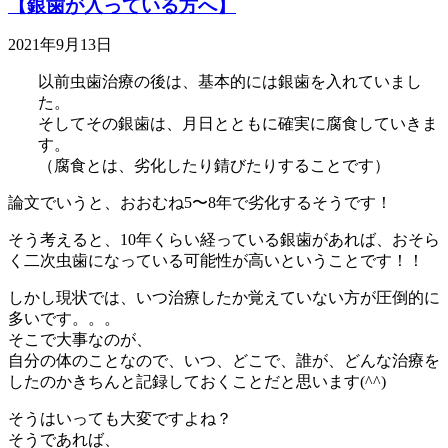
【銀歯が入っている方へ】
2021年9月13日
以前虫歯治療の後は、基本的には銀歯を入れていまし
た。
そしてその銀歯は、月日とともに確実に腐食していきま
す。
（腐食とは、劣化したり錆びたりすることです）
論文でいうと、おおむね5〜8年で劣化するそうです！
そう考えると、10年くらい経っている銀歯があれば、おそら
く二次虫歯になっている可能性が高いということです！！
しかし現状では、いつ治療したか覚えていない方が圧倒的に
多いです。。。
そこで大事なのが、
自分の体のことなので、いつ、どこで、誰が、どんな治療を
したのかきちんと記録しておくことだと思います(^^)
そうはいっても大変ですよね？
そうであれば、