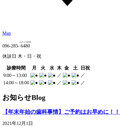
Map
ムシバゼロ
096-285-
6480
休診日 木・日・祝
診療時間
月
火
水
木
金
土
日祝
9:00～13:00
／
／
14:00～18:00
／
／
お知らせ
Blog
【年末年始の歯科事情】ご予約はお早めに！！
2021年12月1日