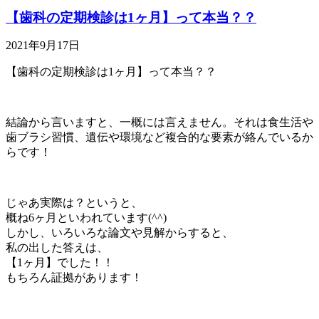
【歯科の定期検診は1ヶ月】って本当？？
2021年9月17日
【歯科の定期検診は1ヶ月】って本当？？
結論から言いますと、一概には言えません。それは食生活や
歯ブラシ習慣、遺伝や環境など複合的な要素が絡んでいるか
らです！
じゃあ実際は？というと、
概ね6ヶ月といわれています(^^)
しかし、いろいろな論文や見解からすると、
私の出した答えは、
【1ヶ月】でした！！
もちろん証拠があります！