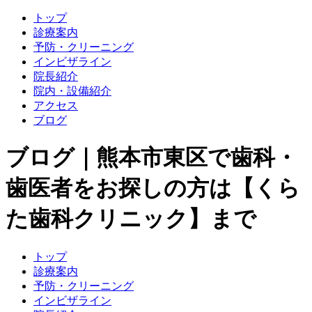
トップ
診療案内
予防・クリーニング
インビザライン
院長紹介
院内・設備紹介
アクセス
ブログ
ブログ｜熊本市東区で歯科・
歯医者をお探しの方は【くら
た歯科クリニック】まで
トップ
診療案内
予防・クリーニング
インビザライン