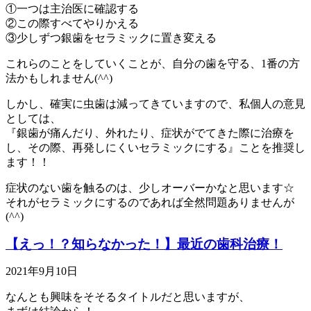
①一つは主治医に確認する
②この際すべてやりかえる
③少しずつ銀歯をセラミックに置き変える
これらのことをしていくことが、自分の歯を守る、1番の方
法かもしれません(^^)
しかし、確実に虫歯は減ってきていますので、私個人の意見
としては、
『銀歯が痛んだり、外れたり、症状がでてきた際に治療を
し、その際、再発しにくいセラミックにする』ことを推奨し
ます！！
症状のない歯を触るのは、少しオーバーかなと思います☆
それがセラミックにするのであれば全然問題ありませんが
(^^)
【えっ！？知らなかった！】最近の歯科治療！
2021年9月10日
なんとも興味をそそるタイトルだと思いますが、