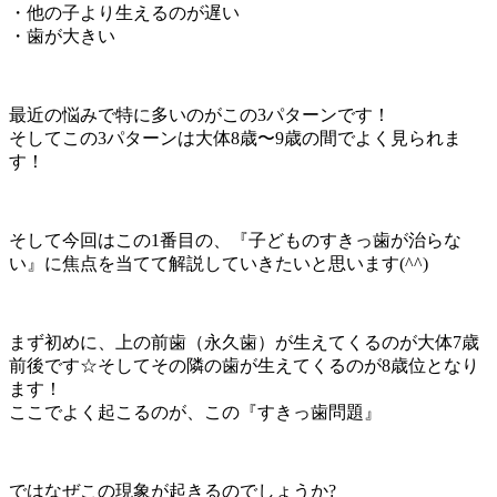
・他の子より生えるのが遅い
・歯が大きい
最近の悩みで特に多いのがこの3パターンです！
そしてこの3パターンは大体8歳〜9歳の間でよく見られま
す！
そして今回はこの1番目の、『子どものすきっ歯が治らな
い』に焦点を当てて解説していきたいと思います(^^)
まず初めに、上の前歯（永久歯）が生えてくるのが大体7歳
前後です☆そしてその隣の歯が生えてくるのが8歳位となり
ます！
ここでよく起こるのが、この『すきっ歯問題』
ではなぜこの現象が起きるのでしょうか?