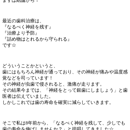
まずは結論から！
最近の歯科治療は、
『なるべく神経を残す』
『治療より予防』
『詰め物はとれるから守られる』
です☆
どういうことかというと、
歯にはもちろん神経が通っており、その神経が痛みや温度感
覚などを司っています！
その神経が虫歯で侵されると、激痛が走ります。
その結果今までは、「神経をとって銀歯にしましょう」と歯
医者は伝えていました。
しかしこれでは歯の寿命を確実に減らしていきます。
そこで私は8年前から、「なるべく神経を残して、少しでも
歯の寿命を伸ばしませんか？」と提唱してきました☆