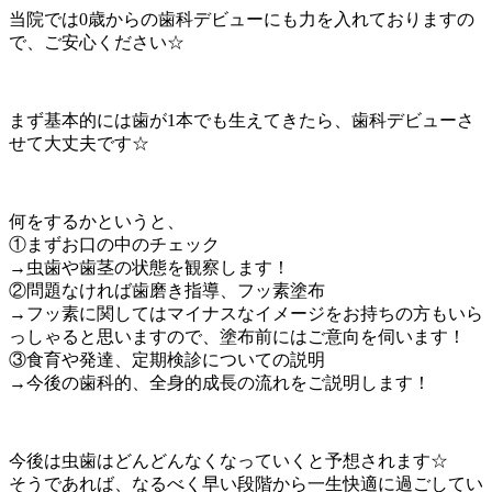
当院では0歳からの歯科デビューにも力を入れておりますの
で、ご安心ください☆
まず基本的には歯が1本でも生えてきたら、歯科デビューさ
せて大丈夫です☆
何をするかというと、
①まずお口の中のチェック
→虫歯や歯茎の状態を観察します！
②問題なければ歯磨き指導、フッ素塗布
→フッ素に関してはマイナスなイメージをお持ちの方もいら
っしゃると思いますので、塗布前にはご意向を伺います！
③食育や発達、定期検診についての説明
→今後の歯科的、全身的成長の流れをご説明します！
今後は虫歯はどんどんなくなっていくと予想されます☆
そうであれば、なるべく早い段階から一生快適に過ごしてい