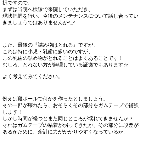
択ですので、
まずは当院へ検診で来院していただき、
現状把握を行い、今後のメンテナンスについて話し合ってい
きましょうではありませんか^_^
また、最後の『詰め物はとれる』ですが、
これは特に小児・乳歯に多いのですが、
この乳歯の詰め物がとれることはよくあることです！
むしろ、とれない方が無理している証拠でもあります☆
よく考えてみてください。
例えば段ボールで何かを作ったとしましょう。
その一部が壊れたら、おそらくその部分をガムテープで補強
します！
しかし時間が経つとまた同じところが壊れてきませんか？
それはガムテープの粘着が弱ってきたか、その部分に段差が
あるがために、余計に力がかかりやすくなっているか。。。