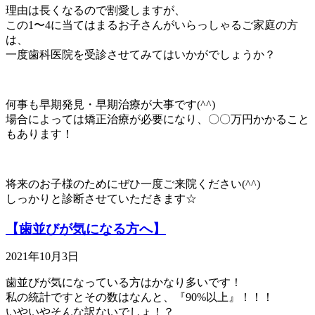
理由は長くなるので割愛しますが、
この1〜4に当てはまるお子さんがいらっしゃるご家庭の方
は、
一度歯科医院を受診させてみてはいかがでしょうか？
何事も早期発見・早期治療が大事です(^^)
場合によっては矯正治療が必要になり、〇〇万円かかること
もあります！
将来のお子様のためにぜひ一度ご来院ください(^^)
しっかりと診断させていただきます☆
【歯並びが気になる方へ】
2021年10月3日
歯並びが気になっている方はかなり多いです！
私の統計ですとその数はなんと、『90%以上』！！！
いやいやそんな訳ないでしょ！？