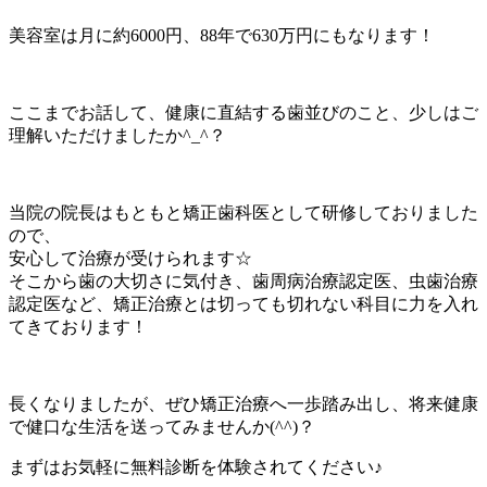
美容室は月に約6000円、88年で630万円にもなります！
ここまでお話して、健康に直結する歯並びのこと、少しはご
理解いただけましたか^_^？
当院の院長はもともと矯正歯科医として研修しておりました
ので、
安心して治療が受けられます☆
そこから歯の大切さに気付き、歯周病治療認定医、虫歯治療
認定医など、矯正治療とは切っても切れない科目に力を入れ
てきております！
長くなりましたが、ぜひ矯正治療へ一歩踏み出し、将来健康
で健口な生活を送ってみませんか(^^)？
まずはお気軽に無料診断を体験されてください♪